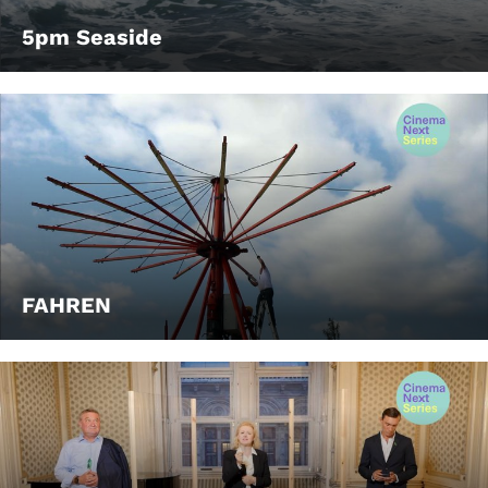
5pm Seaside
FAHREN