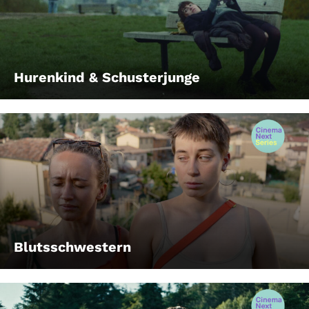
Hurenkind & Schusterjunge
Blutsschwestern