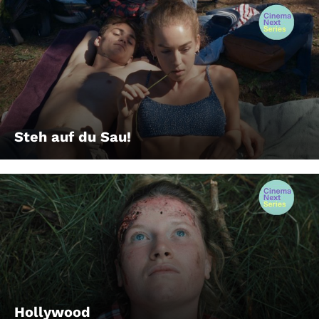
Steh auf du Sau!
Hollywood