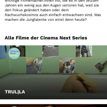
wichtige Filmemacher:innen vor, die es in den letzten
Jahren ein wenig aus den Augen verloren hat, weil sie
den Fokus geändert haben oder dem
Nachwuchskosmos auch einfach entwachsen sind. Was
machen die Jungtalente von einst denn heute?
Alle Filme der Cinema Next Series
TRUL|LA